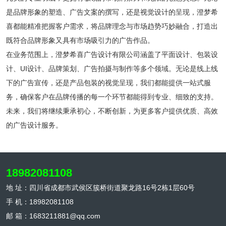
是品牌形象的塑造、广告文案的撰写，还是视觉设计的呈现，澄梦希
喜都能精准把握客户需求，将品牌理念与市场趋势巧妙融合，打造出
既符合品牌形象又具有市场吸引力的广告作品。
在业务范围上，澄梦希喜广告设计有限公司涵盖了平面设计、包装设
计、UI设计、品牌策划、广告拍摄与制作等多个领域。无论是线上线
下的广告宣传，还是产品包装的视觉呈现，我们都能提供一站式服
务，确保客户在品牌传播的每一个环节都能得到专业、细致的支持。
未来，我们将继续秉承初心，不断创新，为更多客户提供优质、高效
的广告设计服务。
18982081108
地 址：四川省成都市武侯区簇桥街道聚龙路16号2栋1层60号
手 机：18982081108
邮 箱：1683211881@qq.com