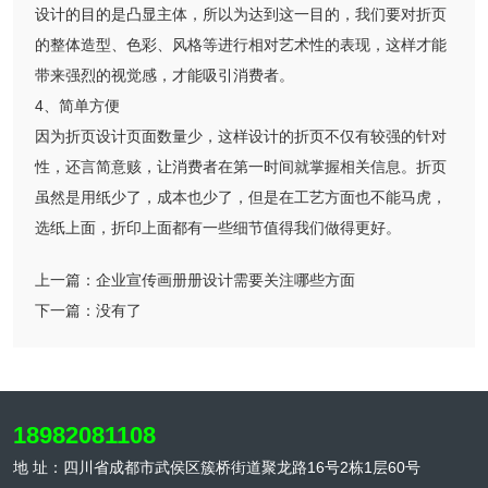
设计的目的是凸显主体，所以为达到这一目的，我们要对折页
的整体造型、色彩、风格等进行相对艺术性的表现，这样才能
带来强烈的视觉感，才能吸引消费者。
4、简单方便
因为折页设计页面数量少，这样设计的折页不仅有较强的针对
性，还言简意赅，让消费者在第一时间就掌握相关信息。折页
虽然是用纸少了，成本也少了，但是在工艺方面也不能马虎，
选纸上面，折印上面都有一些细节值得我们做得更好。
上一篇：
企业宣传画册册设计需要关注哪些方面
下一篇：
没有了
18982081108
地 址：四川省成都市武侯区簇桥街道聚龙路16号2栋1层60号